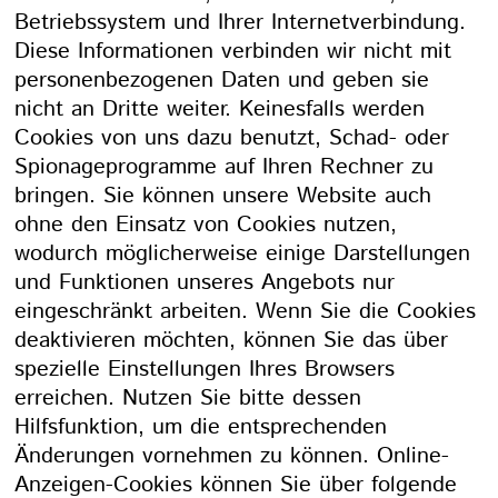
Betriebssystem und Ihrer Internetverbindung.
Diese Informationen verbinden wir nicht mit
personenbezogenen Daten und geben sie
nicht an Dritte weiter. Keinesfalls werden
Cookies von uns dazu benutzt, Schad- oder
Spionageprogramme auf Ihren Rechner zu
bringen. Sie können unsere Website auch
ohne den Einsatz von Cookies nutzen,
wodurch möglicherweise einige Darstellungen
und Funktionen unseres Angebots nur
eingeschränkt arbeiten. Wenn Sie die Cookies
deaktivieren möchten, können Sie das über
spezielle Einstellungen Ihres Browsers
erreichen. Nutzen Sie bitte dessen
Hilfsfunktion, um die entsprechenden
Änderungen vornehmen zu können. Online-
Anzeigen-Cookies können Sie über folgende