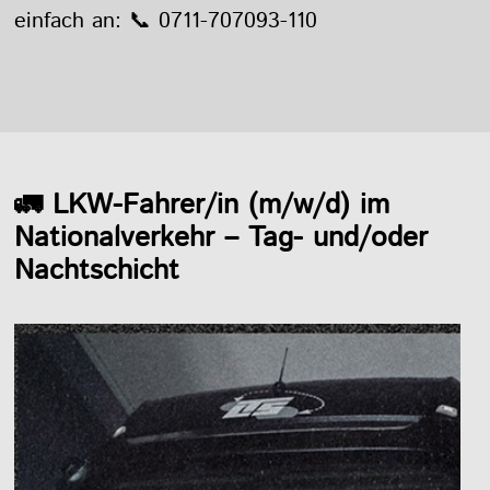
einfach an:
📞 0711-707093-110
🚛 LKW-Fahrer/in (m/w/d) im
Nationalverkehr – Tag- und/oder
Nachtschicht