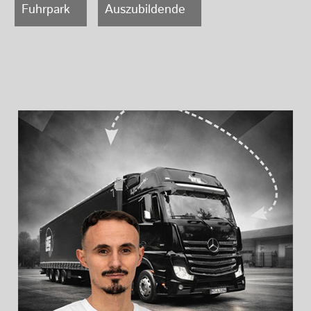
Fuhrpark
Auszubildende